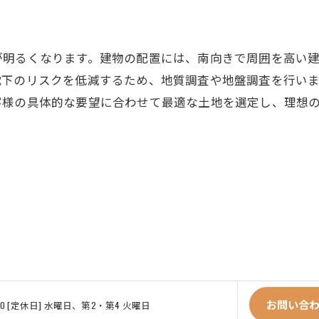
が明るくなります。建物の配置には、南向きで周囲を高い
沈下のリスクを低減するため、地質調査や地盤調査を行い
客様の具体的な要望に合わせて最適な土地を選定し、理想
お問い合
18:00 [定休日] 水曜日、第2・第4 火曜日