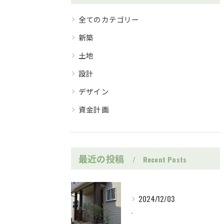
全てのカテゴリー
新築
土地
設計
デザイン
資金計画
最近の投稿
Recent Posts
2024/12/03
.