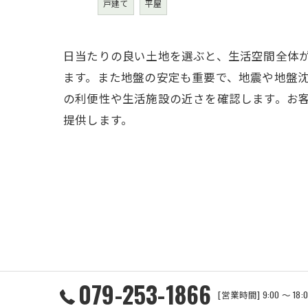
戸建て
平屋
日当たりの良い土地を選ぶと、生活空間全体
ます。また地盤の安定も重要で、地震や地盤
の利便性や生活施設の近さを確認します。お
提供します。
079-253-1866
[営業時間] 9:00 ～ 