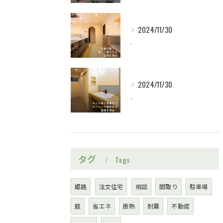
2024/11/30
.
2024/11/30
.
タグ
Tags
姫路
注文住宅
相談
間取り
駐車場
庭
省エネ
断熱
耐震
不動産