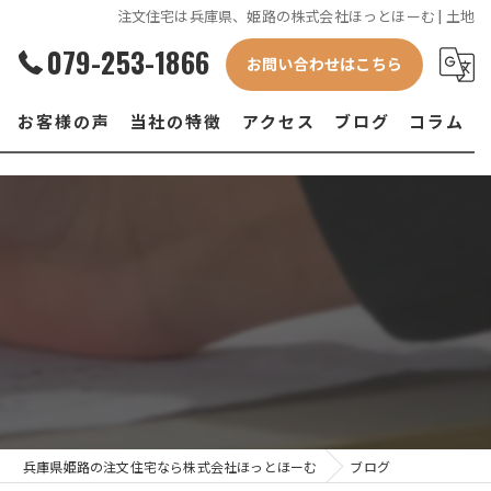
注文住宅は兵庫県、姫路の株式会社ほっとほーむ | 土地
079-253-1866
お問い合わせはこちら
お客様の声
当社の特徴
アクセス
ブログ
コラム
新築
土地
設計
デザイン
資金計画
兵庫県姫路の注文住宅なら株式会社ほっとほーむ
ブログ