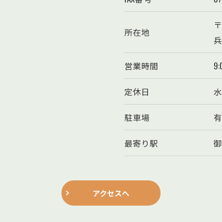
〒
所在地
兵
営業時間
9:
定休日
水
駐車場
有
最寄り駅
御
アクセスへ