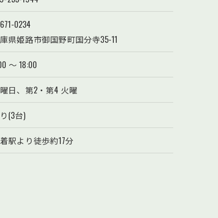
671-0234
庫県姫路市御国野町国分寺35-11
00 ～ 18:00
曜日、第2・第4 火曜
り(3台)
着駅より徒歩約17分