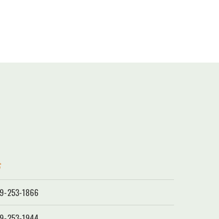
む
9-253-1866
9-253-1944