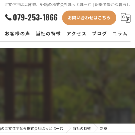
注文住宅は兵庫県、姫路の株式会社ほっとほーむ | 新築で豊かな暮らし
079-253-1866
お問い合わせはこちら
お客様の声
当社の特徴
アクセス
ブログ
コラム
新築
土地
設計
デザイン
資金計画
路の注文住宅なら株式会社ほっとほーむ
当社の特徴
新築