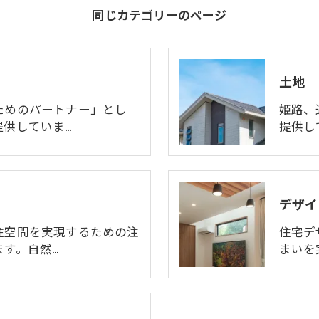
同じカテゴリーのページ
土地
ためのパートナー」とし
姫路、
提供していま…
提供し
デザイ
住空間を実現するための注
住宅デ
す。自然…
まいを