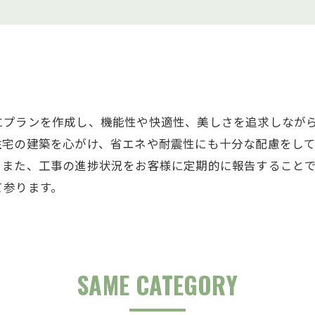
求
にプランを作成し、機能性や快適性、美しさを追求しなが
住宅の建築を心がけ、省エネや耐震性にも十分な配慮をし
。また、工事の進捗状況をお客様に定期的に報告すること
て参ります。
SAME CATEGORY