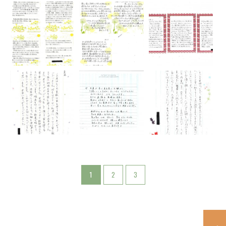
1
2
3