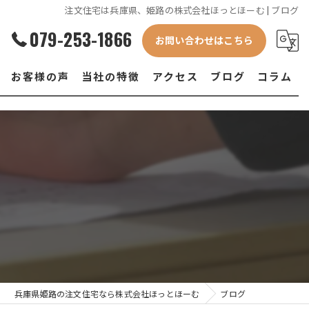
注文住宅は兵庫県、姫路の株式会社ほっとほーむ | ブログ
079-253-1866
お問い合わせはこちら
お客様の声
当社の特徴
アクセス
ブログ
コラム
新築
土地
設計
デザイン
資金計画
兵庫県姫路の注文住宅なら株式会社ほっとほーむ
ブログ