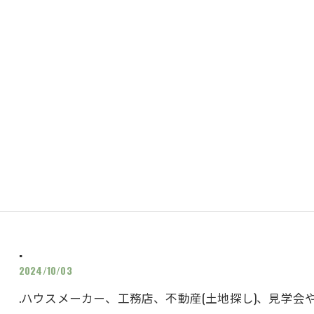
.
2024/10/03
.ハウスメーカー、工務店、不動産(土地探し)、見学