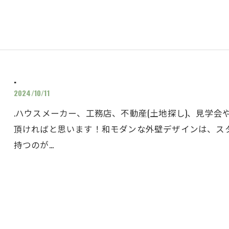
.
2024/10/11
.ハウスメーカー、工務店、不動産(土地探し)、見学
頂ければと思います！和モダンな外壁デザインは、ス
持つのが…