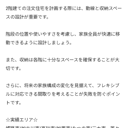
2階建ての注文住宅を計画する際には、動線と収納スペー
スの設計が重要です。
階段の位置や使いやすさを考慮し、家族全員が快適に移
動できるように設計しましょう。
また、収納は各階に十分なスペースを確保することが大
切です。
さらに、将来の家族構成の変化を見据えて、フレキシブ
ルに対応できる間取りを考えることが失敗を防ぐポイン
トです。
☆実績エリア☆
姫路市/加古川市/高砂市/加西市/たつの市/三木市 等々