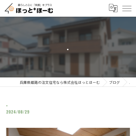
.
兵庫県姫路の注文住宅なら株式会社ほっとほーむ
ブログ
.
.
2024/08/29