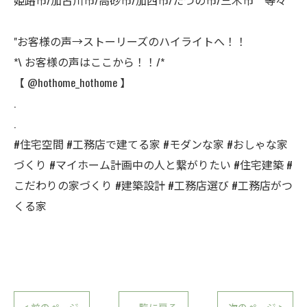
"お客様の声→ストーリーズのハイライトへ！！
*\ お客様の声はここから！！/*
【 @hothome_hothome 】
.
.
#住宅空間 #工務店で建てる家 #モダンな家 #おしゃな家
づくり #マイホーム計画中の人と繋がりたい #住宅建築 #
こだわりの家づくり #建築設計 #工務店選び #工務店がつ
くる家
< 前のページ
一覧に戻る
次のページ >