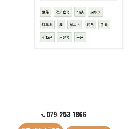
姫路
注文住宅
相談
間取り
駐車場
庭
省エネ
断熱
耐震
不動産
戸建て
平屋
079-253-1866