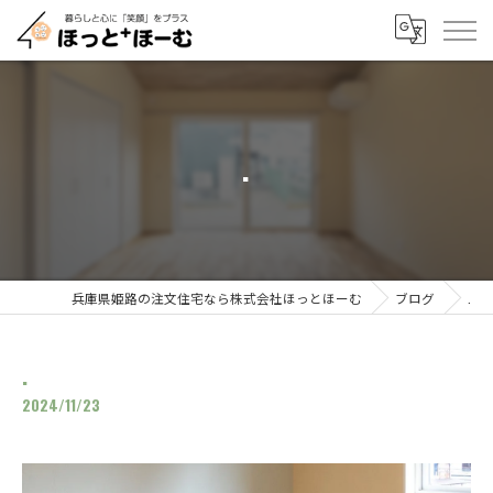
.
兵庫県姫路の注文住宅なら株式会社ほっとほーむ
ブログ
.
.
2024/11/23