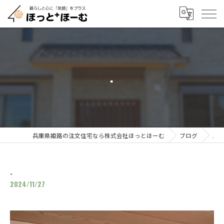
.
兵庫県姫路の注文住宅なら株式会社ほっとほーむ
ブログ
.
.
2024/11/27