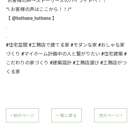
*\ お客様の声はここから！！/*
【 @hothome_hothome 】
.
.
#住宅空間 #工務店で建てる家 #モダンな家 #おしゃな家
づくり #マイホーム計画中の人と繋がりたい #住宅建築 #
こだわりの家づくり #建築設計 #工務店選び #工務店がつ
くる家
< 前のページ
一覧に戻る
次のページ >